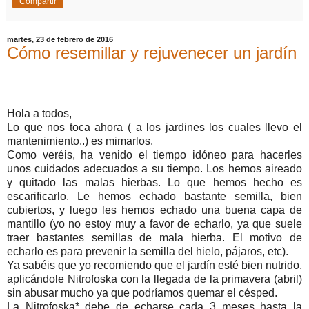
Compartir
martes, 23 de febrero de 2016
Cómo resemillar y rejuvenecer un jardín
Hola a todos,
Lo que nos toca ahora ( a los jardines los cuales llevo el
mantenimiento..) es mimarlos.
Como veréis, ha venido el tiempo idóneo para hacerles
unos cuidados adecuados a su tiempo. Los hemos aireado
y quitado las malas hierbas. Lo que hemos hecho es
escarificarlo. Le hemos echado bastante semilla, bien
cubiertos, y luego les hemos echado una buena capa de
mantillo (yo no estoy muy a favor de echarlo, ya que suele
traer bastantes semillas de mala hierba. El motivo de
echarlo es para prevenir la semilla del hielo, pájaros, etc).
Ya sabéis que yo recomiendo que el jardín esté bien nutrido,
aplicándole Nitrofoska con la llegada de la primavera (abril)
sin abusar mucho ya que podríamos quemar el césped.
La Nitrofoska* debe de echarse cada 3 meses hasta la