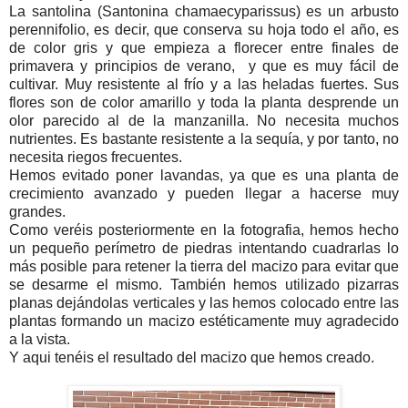
La santolina (
Santonina chamaecyparissus)
es un arbusto
perennifolio, es decir, que conserva su hoja todo el año, es
de color gris y que empieza a florecer entre finales de
primavera y principios de verano, y que es muy fácil de
cultivar. Muy resistente al frío y a las heladas fuertes. Sus
flores son de color amarillo y toda la planta desprende un
olor parecido al de la manzanilla. No necesita muchos
nutrientes. Es bastante resistente a la sequía, y por tanto, no
necesita riegos frecuentes.
Hemos evitado poner lavandas, ya que es una planta de
crecimiento avanzado y pueden llegar a hacerse muy
grandes.
Como veréis posteriormente en la fotografia, hemos hecho
un pequeño perímetro de piedras intentando cuadrarlas lo
más posible para retener la tierra del macizo para evitar que
se desarme el mismo. También hemos utilizado pizarras
planas dejándolas verticales y las hemos colocado entre las
plantas formando un macizo estéticamente muy agradecido
a la vista.
Y aqui tenéis el resultado del macizo que hemos creado.