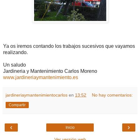
Ya os iremos contando los trabajos sucesivos que vayamos
realizando.
Un saludo
Jardineria y Mantenimiento Carlos Moreno
www.jardineriaymantenimiento.es
jardineriaymantenimientocarlos
en
13:52
No hay comentarios:
Compartir
‹
›
Inicio
Ver versión web