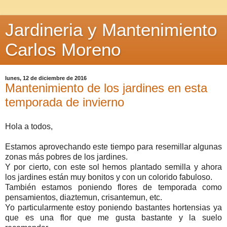
Jardineria y Mantenimiento
Carlos Moreno
lunes, 12 de diciembre de 2016
Mantenimiento de los jardines en esta
temporada de invierno
Hola a todos,
Estamos aprovechando este tiempo para resemillar algunas
zonas más pobres de los jardines.
Y por cierto, con este sol hemos plantado semilla y ahora
los jardines están muy bonitos y con un colorido fabuloso.
También estamos poniendo flores de temporada como
pensamientos, diaztemun, crisantemun, etc.
Yo particularmente estoy poniendo bastantes hortensias ya
que es una flor que me gusta bastante y la suelo